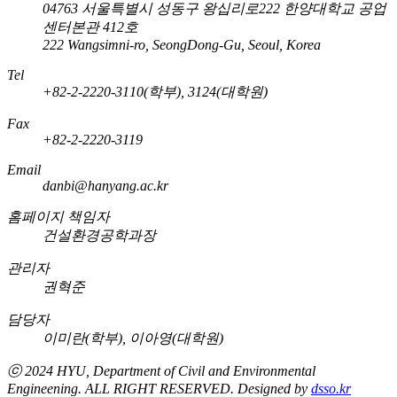
04763 서울특별시 성동구 왕십리로222 한양대학교 공업
센터본관 412호
222 Wangsimni-ro, SeongDong-Gu, Seoul, Korea
Tel
+82-2-2220-3110(학부), 3124(대학원)
Fax
+82-2-2220-3119
Email
danbi@hanyang.ac.kr
홈페이지 책임자
건설환경공학과장
관리자
권혁준
담당자
이미란(학부), 이아영(대학원)
ⓒ 2024 HYU, Department of
Civil and Environmental
Engineening
. ALL RIGHT RESERVED. Designed by
dsso.kr