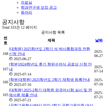
자료실
학과연구생 모집 공고
동아리
공지사항
Total 333건
12 페이지
공지사항 목록
번
제목
날짜
호
[대학원] 2025학년도 2학기 석·박사통합과정 전환
2025-
168
신청 안내
06-27
2025-06-27
[학부]2024학년도 후기 학위수여식 공로상 신청 안
2025-
167
내
07-14
2025-07-14
[학부/대학원] 2025학년도 2학기 재학생 등록안내
2025-
166
07-16
2025-07-16
[대학원] 2025-2학기 대학원 외국어시험 실시 및 면
2025-
165
제서류 제출 안내
07-21
2025-07-21
[공학교육혁신센터] 2025-2학기 공학교육인증 대상