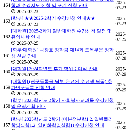
2025-
164
학과 수강지도 신청 및 포기 신청 안내
07-23
2025-07-23
[학부] ★★2025-2학기 수강신청 안내★★
2025-
163
07-23
2025-07-23
[대학원] 2025-2학기 일반대학원 수강신청 일정 및
2025-
162
유의사항 안내
07-25
2025-07-25
[학부/대학원] 박창호 장학금 제14회 토목부문 장학
2025-
161
생 선발 안내
07-28
2025-07-28
[대학원] 2024학년도 후기 학위수여식 안내
2025-
160
07-29
2025-07-29
[대학원] (연구등록금 납부 완료된 수료생 필독) 추
2025-
159
가연구등록 신청 안내
07-29
2025-07-29
[학부] 2025학년도 2학기 사회봉사교과목 수강신청
2025-
158
및 운영계획 안내
07-29
2025-07-29
[학부] 2025학년도 2학기 (미분적분학1,2, 일반물리
2025-
157
학및실험1,2, 일반화학및실험1) 수강신청 안내
07-30