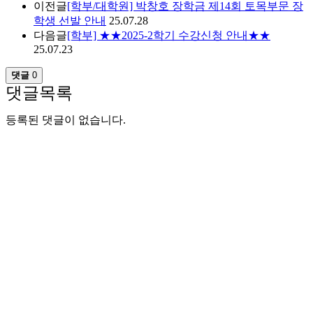
이전글
[학부/대학원] 박창호 장학금 제14회 토목부문 장
학생 선발 안내
25.07.28
다음글
[학부] ★★2025-2학기 수강신청 안내★★
25.07.23
댓글
0
댓글목록
등록된 댓글이 없습니다.