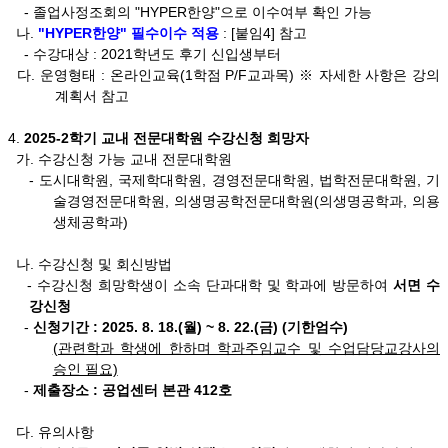
- 졸업사정조회의 "HYPER한양"으로 이수여부 확인 가능
나.
"HYPER한양" 필수이수 적용
: [붙임4] 참고
- 수강대상 : 2021학년도 후기 신입생부터
다. 운영형태 : 온라인교육(1학점 P/F교과목) ※ 자세한 사항은 강의
계획서 참고
4.
2025-2학기 교내 전문대학원 수강신청 희망자
가. 수강신청 가능 교내 전문대학원
- 도시대학원, 국제학대학원, 경영전문대학원, 법학전문대학원, 기
술경영전문대학원, 의생명공학전문대학원(의생명공학과, 의용
생체공학과)
나. 수강신청 및 회신방법
- 수강신청 희망학생이 소속 단과대학 및 학과에 방문하여
서면 수
강신청
-
신청기간 : 2025. 8. 18.(월) ~ 8. 22.(금) (기한엄수)
(관련학과 학생에 한하며 학과주임교수 및 수업담당교강사의
승인 필요)
-
제출장소 : 공업센터 본관 412호
다. 유의사항