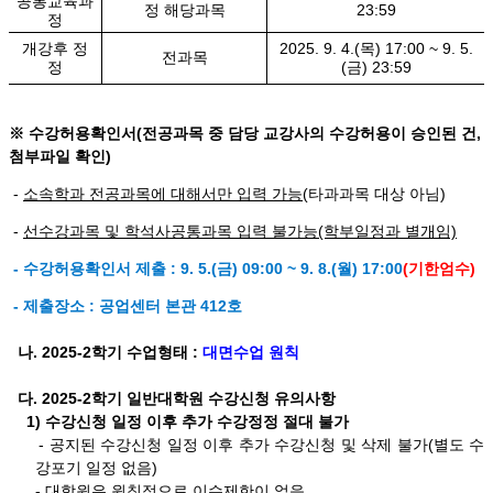
공통교육과
정 해당과목
23:59
정
개강후 정
2025. 9. 4.(목) 17:00 ~ 9. 5.
전과목
정
(금) 23:59
※ 수강허용확인서(전공과목 중 담당 교강사의 수강허용이 승인된 건,
첨부파일 확인)
-
소속학과 전공과목에 대해서만 입력 가능
(타과과목 대상 아님)
-
선수강과목 및 학석사공통과목 입력 불가능(학부일정과 별개임)
- 수강허용확인서 제출 : 9. 5.(금) 09:00 ~ 9. 8.(월) 17:00
(기한엄수)
- 제출장소 : 공업센터 본관 412호
나. 2025-2학기 수업형태 :
대면수업 원칙
다. 2025-2학기 일반대학원 수강신청 유의사항
1) 수강신청 일정 이후 추가 수강정정 절대 불가
- 공지된 수강신청 일정 이후 추가 수강신청 및 삭제 불가
(별도 수
강포기 일정 없음)
- 대학원은 원칙적으로 이수제한이 없음