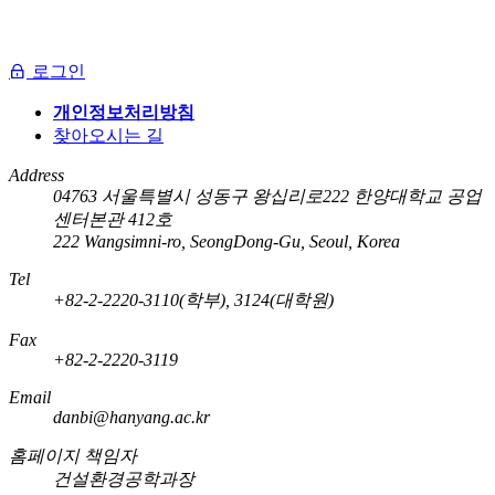
로그인
개인정보처리방침
찾아오시는 길
Address
04763 서울특별시 성동구 왕십리로222 한양대학교 공업
센터본관 412호
222 Wangsimni-ro, SeongDong-Gu, Seoul, Korea
Tel
+82-2-2220-3110(학부), 3124(대학원)
Fax
+82-2-2220-3119
Email
danbi@hanyang.ac.kr
홈페이지 책임자
건설환경공학과장