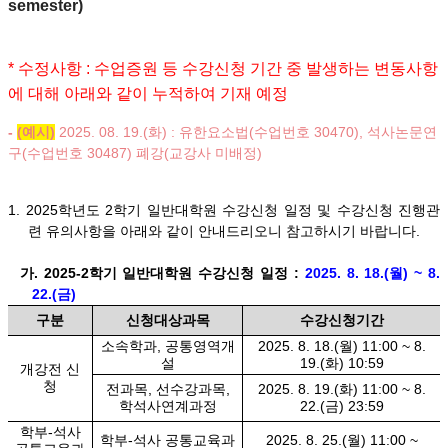
semester)
* 수정사항 : 수업증원 등 수강신청 기간 중 발생하는 변동사항
에 대해 아래와 같이 누적하여 기재 예정
-
(예시)
2025. 08. 19.(화) : 유한요소법(수업번호 30470), 석사논문연
구(수업번호 30487) 폐강(교강사 미배정)
1. 2025학년도 2학기 일반대학원 수강신청 일정 및 수강신청 진행관
련 유의사항을 아래와 같이 안내드리오니 참고하시기 바랍니다.
가. 2025-2학기 일반대학원 수강신청 일정 :
2025. 8. 18.(월) ~ 8.
22.(금)
구분
신청대상과목
수강신청기간
소속학과, 공통영역개
2025. 8. 18.(월) 11:00 ~ 8.
설
19.(화) 10:59
개강전 신
청
전과목, 선수강과목,
2025. 8. 19.(화) 11:00 ~ 8.
학석사연계과정
22.(금) 23:59
학부-석사
학부-석사 공통교육과
2025. 8. 25.(월) 11:00 ~