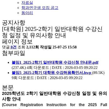
자료실
학과연구생 모집 공고
동아리
공지사항
[대학원] 2025-2학기 일반대학원 수강신
청 일정 및 유의사항 안내
페이지 정보
댓글
0건
조회
2,112회
작성일
25-07-25 15:58
첨부파일
붙임1_2025-2학기 일반대학원 수강신청 안내문.pdf
(237.4K)
4회 다운로드 | DATE : 2026-03-05 09:20:22
붙임5_2025-2학기 대학원 수강허용확인서.hwp
(89.5K)
9회 다운로드 | DATE : 2026-03-05 09:20:22
본문
2025학년도 2학기 일반대학원 수강신청 일정 및 유의
사항 안내
(Course Registration Instruction for the 2025 Fall