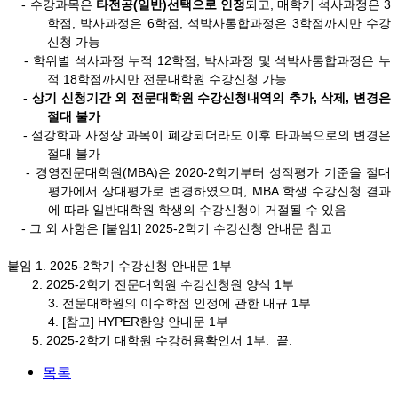
- 수강과목은
타전공(일반)선택으로 인정
되고, 매학기 석사과정은 3
학점, 박사과정은 6학점, 석박사통합과정은 3학점까지만 수강
신청 가능
- 학위별 석사과정 누적 12학점, 박사과정 및 석박사통합과정은 누
적 18학점까지만 전문대학원 수강신청 가능
-
상기 신청기간 외 전문대학원 수강신청내역의 추가, 삭제, 변경은
절대 불가
-
설강학과 사정상 과목이 폐강되더라도 이후 타과목으로의 변경은
절대 불가
- 경영전문대학원(MBA)은 2020-2학기부터 성적평가 기준을 절대
평가에서 상대평가로 변경하였으며, MBA 학생 수강신청 결과
에 따라 일반대학원 학생의 수강신청이 거절될 수 있음
- 그 외 사항은 [붙임1] 2025-2학기 수강신청 안내문 참고
붙임 1. 2025-2학기 수강신청 안내문 1부
2. 2025-2학기 전문대학원 수강신청원 양식 1부
3. 전문대학원의 이수학점 인정에 관한 내규 1부
4.
[참고] HYPER한양 안내문 1부
5.
2025-2학기 대학원 수강허용확인서
1부
. 끝.
목록