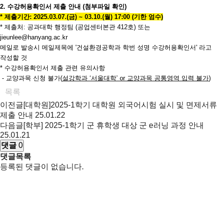
2. 수강허용확인서 제출 안내 (첨부파일 확인)
* 제출기간:
2025.03.07.(금
) ~ 03.10.(월) 17:00
(
기한 엄수
)
* 제출처: 공과대학 행정팀 (공업센터본관 412호) 또는
jieunlee@hanyang.ac.kr
메일로 발송시 메일제목에 '건설환경공학과 학번 성명 수강허용확인서' 라고
작성할 것
* 수강허용확인서 제출 관련 유의사항
-
교양과목 신청 불가
(
설강학과 ‘서울대학’
or
교양과목 공통영역 입력 불가
)
목록
이전글
[대학원]2025-1학기 대학원 외국어시험 실시 및 면제서류
제출 안내
25.01.22
다음글
[학부] 2025-1학기 군 휴학생 대상 군 e러닝 과정 안내
25.01.21
댓글
0
댓글목록
등록된 댓글이 없습니다.