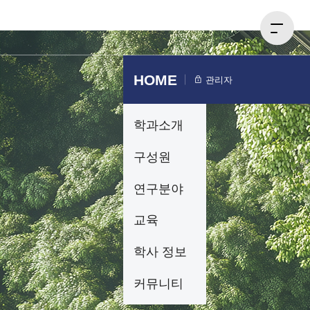
HOME
관리자
학과소개
구성원
연구분야
교육
학사 정보
커뮤니티