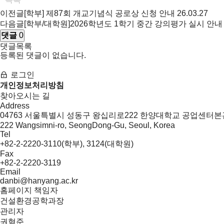
이전글
[학부] 제87회 개교기념식 공로상 신청 안내
26.03.27
다음글
[학부/대학원]2026학년도 1학기 중간 강의평가 실시 안내
댓글
0
댓글목록
등록된 댓글이 없습니다.
로그인
개인정보처리방침
찾아오시는 길
Address
04763 서울특별시 성동구 왕십리로222 한양대학교 공업센터본관
222 Wangsimni-ro, SeongDong-Gu, Seoul, Korea
Tel
+82-2-2220-3110(학부), 3124(대학원)
Fax
+82-2-2220-3119
Email
danbi@hanyang.ac.kr
홈페이지 책임자
건설환경공학과장
관리자
권혁준