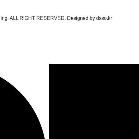
ning
. ALL RIGHT RESERVED. Designed by
dsso.kr