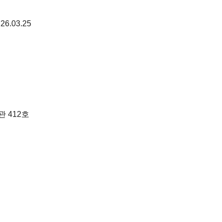
26.03.25
 412호