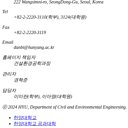
222 Wangsimni-ro, SeongDong-Gu, Seoul, Korea
Tel
+82-2-2220-3110(학부), 3124(대학원)
Fax
+82-2-2220-3119
Email
danbi@hanyang.ac.kr
홈페이지 책임자
건설환경공학과장
관리자
권혁준
담당자
이미란(학부), 이아영(대학원)
ⓒ 2024 HYU, Department of
Civil and Environmental Engineening
.
한양대학교
한양대학교 공과대학