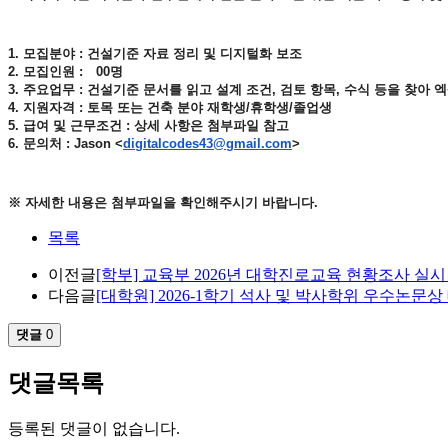
1. 모집분야 : 건설기준 자료 정리 및 디지털화 보조
2. 모집인원 : 00명
3. 주요업무 : 건설기준 문서를 읽고 설계 조건, 검토 항목, 수식 등을 찾아
4. 지원자격 : 토목 또는 건축 분야 재학생/휴학생/졸업생
5. 급여 및 근무조건 : 상세 사항은 첨부파일 참고
6. 문의처 : Jason <
digitalcodes43@gmail.com
>
※ 자세한 내용은 첨부파일을 확인해주시기 바랍니다.
목록
이전글
[학부] 교육부 2026년 대학진로교육 현황조사 실시
다음글
[대학원] 2026-1학기 석사 및 박사학위 우수논문
댓글
0
댓글목록
등록된 댓글이 없습니다.