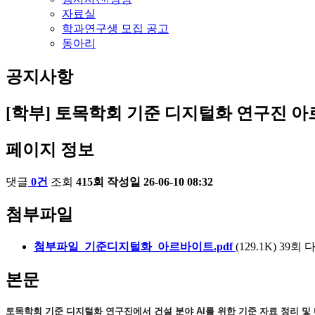
자료실
학과연구생 모집 공고
동아리
공지사항
[학부] 토목학회 기준 디지털화 연구진 
페이지 정보
댓글
0건
조회
415회
작성일
26-06-10 08:32
첨부파일
첨부파일_기준디지털화_아르바이트.pdf
(129.1K)
39회 다운
본문
토목학회 기준 디지털화 연구진에서 건설 분야 AI를 위한 기준 자료 정리 