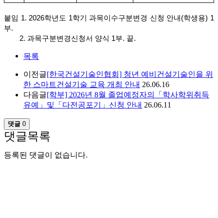
붙임 1. 2026학년도 1학기 과목이수구분변경 신청 안내(학생용) 1
부.
2. 과목구분변경신청서 양식 1부. 끝.
목록
이전글
[한국건설기술인협회] 청년 예비건설기술인을 위
한 스마트건설기술 교육 개최 안내
26.06.16
다음글
[학부] 2026년 8월 졸업예정자의「학사학위취득
유예」및「다전공포기」신청 안내
26.06.11
댓글
0
댓글목록
등록된 댓글이 없습니다.