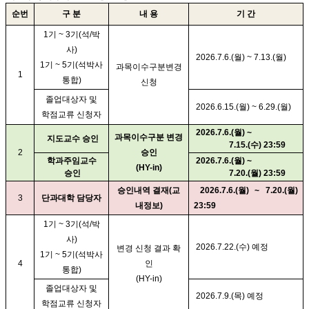
순번
구 분
내 용
기 간
1기 ~ 3기(석/박
사)
2026.7.6.(월) ~ 7.13.(월)
1기 ~ 5기(석박사
과목이수구분변경
1
통합)
신청
졸업대상자 및
2026.6.15.(월) ~ 6.29.(월)
학점교류 신청자
2026.7.6.(월) ~
과목이수구분 변경
지도교수 승인
7.15.(수) 23:59
2
승인
학과주임교수
2026.7.6.(월) ~
(HY-in)
승인
7.20.(월) 23:59
승인내역 결재(교
2026.7.6.(월) ~ 7.20.(월)
3
단과대학 담당자
내정보)
23:59
1기 ~ 3기(석/박
사)
2026.7.22.(수) 예정
변경 신청 결과 확
1기 ~ 5기(석박사
4
인
통합)
(HY-in)
졸업대상자 및
2026.7.9.(목) 예정
학점교류 신청자