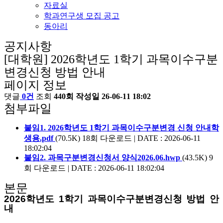
자료실
학과연구생 모집 공고
동아리
공지사항
[대학원] 2026학년도 1학기 과목이수구분
변경신청 방법 안내
페이지 정보
댓글
0건
조회
440회
작성일
26-06-11 18:02
첨부파일
붙임1. 2026학년도 1학기 과목이수구분변경 신청 안내학
생용.pdf
(70.5K)
18회 다운로드 | DATE : 2026-06-11
18:02:04
붙임2. 과목구분변경신청서 양식2026.06.hwp
(43.5K)
9
회 다운로드 | DATE : 2026-06-11 18:02:04
본문
2026학년도 1학기 과목이수구분변경신청 방법 안
내