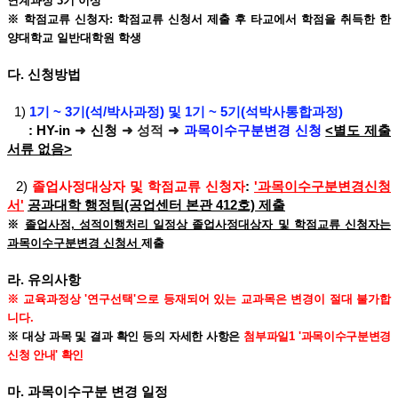
연계과정 3기 이상
※ 학점교류 신청자: 학점교류 신청서 제출 후 타교에서 학점을 취득한 한
양대학교 일반대학원 학생
다. 신청방법
1)
1기 ~ 3기(석/박사과정) 및 1기 ~ 5기(석박사통합과정)
:
HY-in
➜
신청
➜ 성적 ➜
과목이수구분변경 신청
<별도 제출
서류 없음>
2)
졸업사정대상자 및 학점교류 신청자
:
'과목이수구분변경신청
서'
공과대학 행정팀(공업센터 본관 412호) 제출
※
졸업사정, 성적이행처리 일정상 졸업사정대상자 및 학점교류 신청자는
과목이수구분변경 신청서
제출
라. 유의사항
※ 교육과정상 '연구선택'으로 등재되어 있는 교과목은 변경이 절대 불가합
니다.
※ 대상 과목 및 결과 확인 등의 자세한 사항은
첨부파일1 '과목이수구분
변경
신청 안내' 확인
마. 과목이수구분 변경 일정