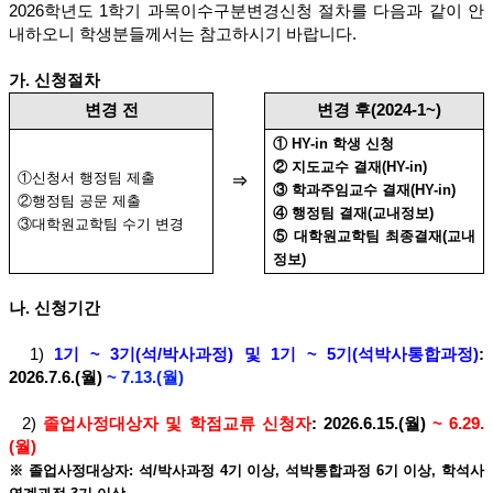
2026학년도 1학기 과목이수구분변경신청 절차를 다음과 같이 안
내하오니 학생분들께서는 참고하시기 바랍니다.
가. 신청절차
변경 전
변경 후(2024-1~)
① HY-in 학생 신청
② 지도교수 결재(HY-in)
①신청서 행정팀 제출
⇒
③ 학과주임교수 결재(HY-in)
②행정팀 공문 제출
④ 행정팀 결재(교내정보)
③대학원교학팀 수기 변경
⑤ 대학원교학팀 최종결재(교내
정보)
나. 신청기간
1)
1기 ~ 3기(석/박사과정) 및 1기 ~ 5기(석박사통합과정)
:
2026.7.6.(월)
~ 7.13.(월)
2)
졸업사정대상자 및 학점교류 신청자
: 2026.6.15.(월)
~ 6.29.
(월)
※ 졸업사정대상자: 석/박사과정 4기 이상, 석박통합과정 6기 이상, 학석사