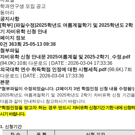
학과연구생 모집 공고
동아리
공지사항
[학부] (파일수정)2025학년도 여름계절학기 및 2025학년도 2학
기 자비유학 신청 안내
페이지 정보
0건
363회
25-05-13 09:38
첨부파일
자비유학 신청 안내문 2025여름계절 및 2025-2학기_수정.pdf
(94.0K)
10회 다운로드 | DATE : 2026-03-04 17:33:36
외국대학 연수 취득학점 인정에 대한 시행세칙.pdf
(98.6K)
7회
다운로드 | DATE : 2026-03-04 17:33:36
본문
*첨부파일이 수정되었습니다. (2페이지 3번 학점인정 신청 내용 수정됨!)
2025학년도 여름계절학기 및 2025학년도 2학기 자비유학 신청 기간을
다음과 같이 안내하오니 참고하시기 바랍니다.
*학점인정을 받고자 하는 경우 반드시
자비유학 신청기간 기한 내에 신청하
시기 바랍니다.
1.
신청기간
차 수
유 형
신청 기간