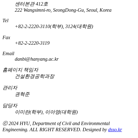
센터본관 412호
222 Wangsimni-ro, SeongDong-Gu, Seoul, Korea
Tel
+82-2-2220-3110(학부), 3124(대학원)
Fax
+82-2-2220-3119
Email
danbi@hanyang.ac.kr
홈페이지 책임자
건설환경공학과장
관리자
권혁준
담당자
이미란(학부), 이아영(대학원)
ⓒ 2024 HYU, Department of
Civil and Environmental
Engineening
. ALL RIGHT RESERVED. Designed by
dsso.kr