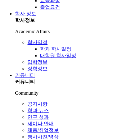
교육과정
졸업요건
학사 정보
학사정보
Academic Affairs
학사일정
학과 학사일정
대학원 학사일정
입학정보
장학정보
커뮤니티
커뮤니티
Community
공지사항
학과 뉴스
연구 성과
세미나 안내
채용/취업정보
행사사진/영상