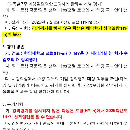
(과목별 7주 이상을 담당한 교강사에
한하여 개별 평가)
라. 평가문항 국문/영문 선택 가능(포털 로그인 시 해당 국가언어 선
택)
마. 결과 공개 : 2025년 7월 초(예정), 포털(HY-in) 공개
바. 유의사항 :
강의평가를 하지 않은 학생은 해당학기 성적열람(HY-
in)이 불가
2. 평가 방법
가. 경로 : 한양대학교 포털(HY-in) ▷ MY홈 ▷ 내강의실 ▷ 학기-수
업조회 ▷ 강의평가
나. 평가문항 국문/영문 선택 가능(포털 로그인 시 해당 국가언어 선
택)
다. 내강의실에서 수강 과목의 기말 강의평가 대상 여부를 확인(과목
명 옆 강의평가 버튼)하고 평가를 실시한 후 저장(수강한 강의평가 대
상과목 전체를 각각 평가해야 합니다)
3. 유의사항
가.
강의평가를 실시하지 않은 학생은 포털(HY-in)에서 2025학년도
1학기 성적열람을 할 수 없습니다.
나. 강의평가 기간이 종료된 후에는 본인이 평가한 사항에 대하여 수
정이 불가능합니다.