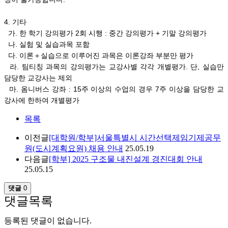
4. 기타
가. 한 학기 강의평가 2회 시행 : 중간 강의평가 + 기말 강의평가
나. 실험 및 실습과목 포함
다. 이론＋실습으로 이루어진 과목은 이론강좌 부분만 평가
라. 팀티칭 과목의 강의평가는 교강사별 각각 개별평가. 단, 실습만
담당한 교강사는 제외
마. 옴니버스 강좌 : 15주 이상의 수업의 경우 7주 이상을 담당한 교
강사에 한하여 개별평가
목록
이전글
[대학원/학부]서울특별시 시간선택제임기제공무
원(도시계획요원) 채용 안내
25.05.19
다음글
[학부] 2025 구조물 내진설계 경진대회 안내
25.05.15
댓글
0
댓글목록
등록된 댓글이 없습니다.