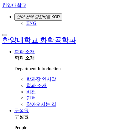
한양대학교
언어 선택
닫힘버튼
KOR
ENG
한양대학교 화학공학과
학과 소개
학과 소개
Department Introduction
학과장 인사말
학과 소개
비전
연혁
찾아오시는 길
구성원
구성원
People