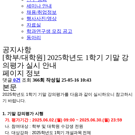
세미나 안내
채용/취업정보
행사사진/영상
자료실
학과연구생 모집 공고
동아리
공지사항
[학부/대학원] 2025학년도 1학기 기말 강
의평가 실시 안내
페이지 정보
댓글
0건
조회
366회
작성일
25-05-16 10:43
본문
2025학년도 1학기 기말 강의평가를 다음과 같이 실시하오니 참고하시
기 바랍니다.
1. 기말 강의평가 시행
가. 평가기간 : 2025.06.02.(월) 09:00 ~ 2025.06.30.(월) 23:59
나. 참여대상 : 학부 및 대학원 수강생 전원
다. 대상강좌 :
2025학년도 1학기 개설과목 전체