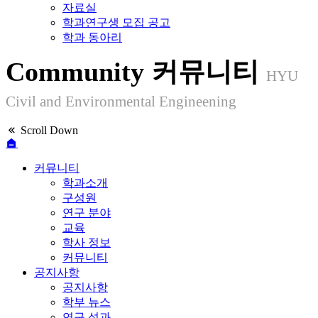
자료실
학과연구생 모집 공고
학과 동아리
Community
커뮤니티
HYU
Civil and Environmental Engineening
Scroll Down
커뮤니티
학과소개
구성원
연구 분야
교육
학사 정보
커뮤니티
공지사항
공지사항
학부 뉴스
연구 성과