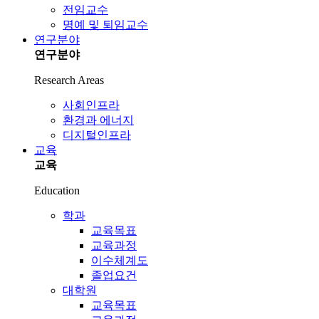
전임교수
명예 및 퇴임교수
연구분야
연구분야
Research Areas
사회인프라
환경과 에너지
디지털인프라
교육
교육
Education
학과
교육목표
교육과정
이수체계도
졸업요건
대학원
교육목표