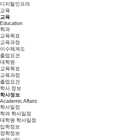
디지털인프라
교육
교육
Education
학과
교육목표
교육과정
이수체계도
졸업요건
대학원
교육목표
교육과정
졸업요건
학사 정보
학사정보
Academic Affairs
학사일정
학과 학사일정
대학원 학사일정
입학정보
장학정보
커뮤니티