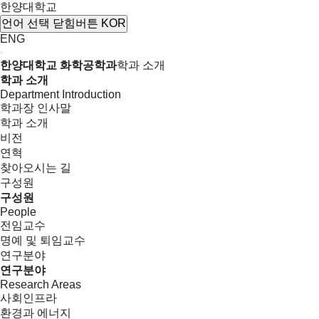
한양대학교
언어 선택
닫힘버튼
KOR
ENG
한양대학교 화학공학과
학과 소개
학과 소개
Department Introduction
학과장 인사말
학과 소개
비전
연혁
찾아오시는 길
구성원
구성원
People
전임교수
명예 및 퇴임교수
연구분야
연구분야
Research Areas
사회인프라
환경과 에너지