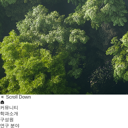
Scroll Down
커뮤니티
학과소개
구성원
연구 분야