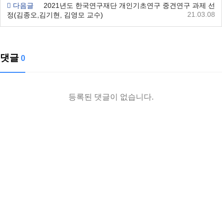
다음글
2021년도 한국연구재단 개인기초연구 중견연구 과제 선
21.03.08
정(김종오,김기현, 김영모 교수)
댓글
0
등록된 댓글이 없습니다.