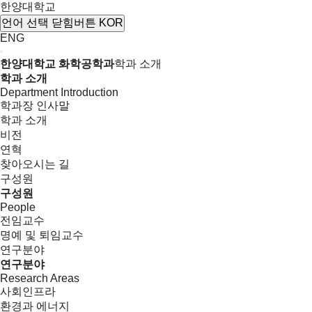
한양대학교
언어 선택
닫힘버튼
KOR
ENG
한양대학교 화학공학과
학과 소개
학과 소개
Department Introduction
학과장 인사말
학과 소개
비전
연혁
찾아오시는 길
구성원
구성원
People
전임교수
명예 및 퇴임교수
연구분야
연구분야
Research Areas
사회인프라
환경과 에너지