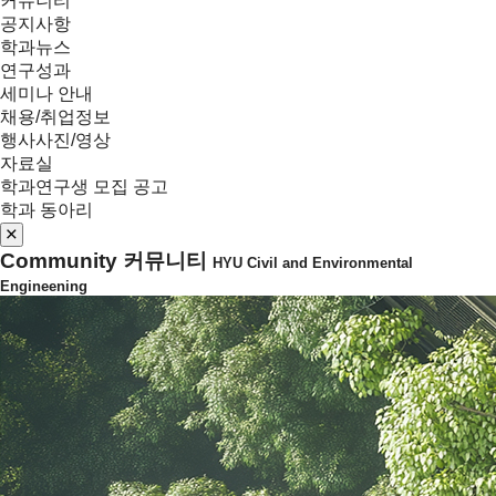
커뮤니티
공지사항
학과뉴스
연구성과
세미나 안내
채용/취업정보
행사사진/영상
자료실
학과연구생 모집 공고
학과 동아리
Community
커뮤니티
HYU Civil and Environmental
Engineening