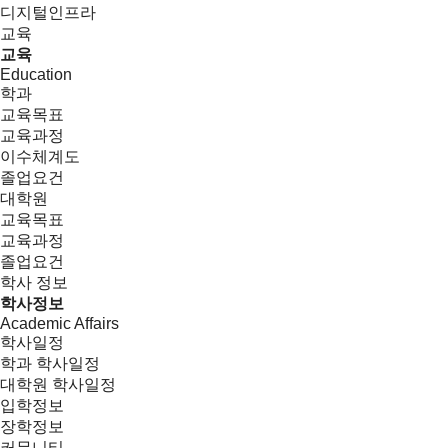
디지털인프라
교육
교육
Education
학과
교육목표
교육과정
이수체계도
졸업요건
대학원
교육목표
교육과정
졸업요건
학사 정보
학사정보
Academic Affairs
학사일정
학과 학사일정
대학원 학사일정
입학정보
장학정보
커뮤니티