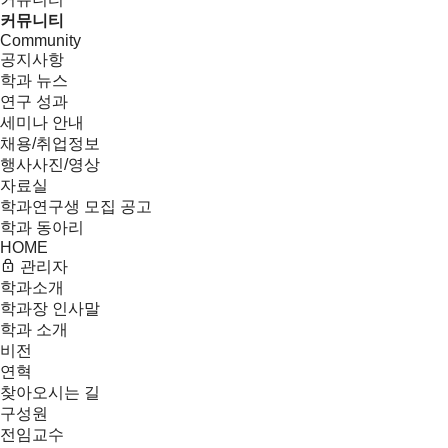
커뮤니티
Community
공지사항
학과 뉴스
연구 성과
세미나 안내
채용/취업정보
행사사진/영상
자료실
학과연구생 모집 공고
학과 동아리
HOME
관리자
학과소개
학과장 인사말
학과 소개
비전
연혁
찾아오시는 길
구성원
전임교수